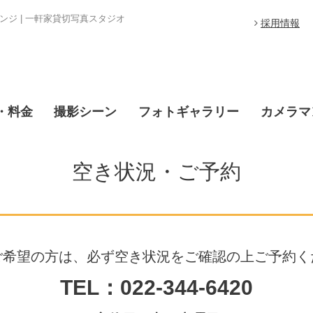
ジ | 一軒家貸切写真スタジオ
採用情報
・料金
撮影シーン
フォトギャラリー
カメラマ
空き状況・ご予約
ご希望の方は、必ず空き状況をご確認の上ご予約く
TEL：022-344-6420