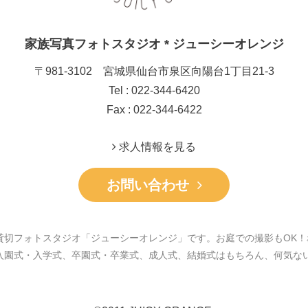
家族写真フォトスタジオ * ジューシーオレンジ
〒981-3102 宮城県仙台市泉区向陽台1丁目21-3
Tel : 022-344-6420
Fax : 022-344-6422
求人情報を見る
お問い合わせ
貸切フォトスタジオ「ジューシーオレンジ」です。お庭での撮影もOK！
入園式・入学式、卒園式・卒業式、成人式、結婚式はもちろん、何気な
。