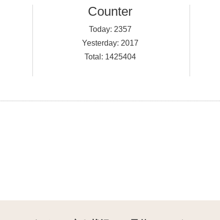
Counter
Today:
2357
Yesterday:
2017
Total:
1425404