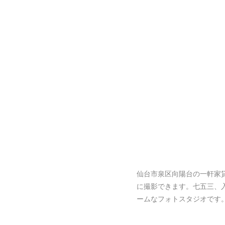
仙台市泉区向陽台の一軒家
に撮影できます。七五三、
ームなフォトスタジオです