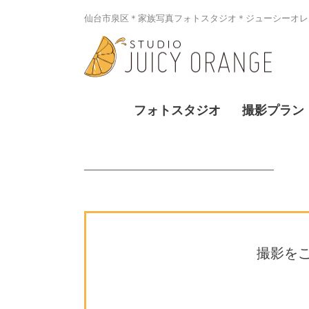
仙台市泉区＊家族写真フォトスタジオ＊ジューシーオレン
フォトスタジオ
撮影プラン
撮影を