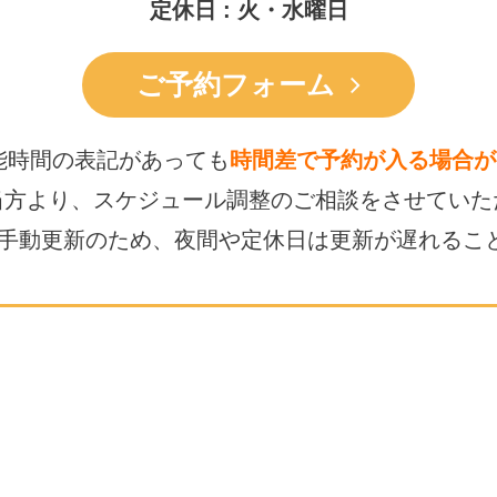
定休日 : 火・水曜日
ご予約フォーム
能時間の表記があっても
時間差で予約が入る場合が
当方より、スケジュール調整の
ご相談をさせていた
は手動更新のため、
夜間や定休日は更新が遅れるこ