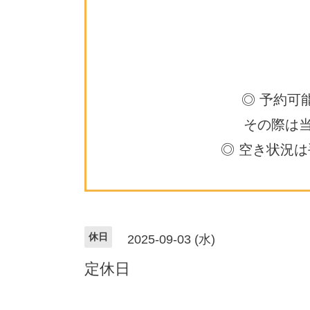
◎ 予約可
その際は
◎ 空き状況
休日
2025-09-03 (水)
定休日