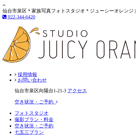
仙台市泉区＊家族写真フォトスタジオ＊ジューシーオレンジ |
022-344-6420
採用情報
お問い合わせ
仙台市泉区向陽台1-21-3
アクセス
空き状況・ご予約
フォトスタジオ
撮影プラン・料金
空き状況・ご予約
七五三プラン