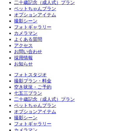
二十歳記念（成人式）プラン
ペットちゃんプラン
オプションアイテム
撮影シーン
フォトギャラリー
カメラマン
よくある質問
アクセス
お問い合わせ
採用情報
お知らせ
フォトスタジオ
撮影プラン・料金
空き状況・ご予約
七五三プラン
二十歳記念（成人式）プラン
ペットちゃんプラン
オプションアイテム
撮影シーン
フォトギャラリー
カメラマン