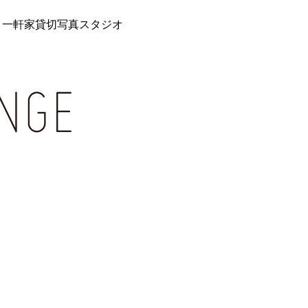
 一軒家貸切写真スタジオ