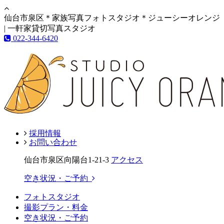
仙台市泉区＊家族写真フォトスタジオ＊ジューシーオレンジ
| 一軒家貸切写真スタジオ
022-344-6420
採用情報
お問い合わせ
仙台市泉区向陽台1-21-3
アクセス
空き状況・ご予約
フォトスタジオ
撮影プラン・料金
空き状況・ご予約