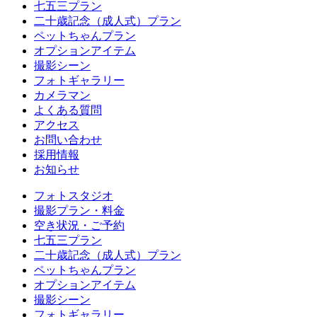
七五三プラン
二十歳記念（成人式）プラン
ペットちゃんプラン
オプションアイテム
撮影シーン
フォトギャラリー
カメラマン
よくある質問
アクセス
お問い合わせ
採用情報
お知らせ
フォトスタジオ
撮影プラン・料金
空き状況・ご予約
七五三プラン
二十歳記念（成人式）プラン
ペットちゃんプラン
オプションアイテム
撮影シーン
フォトギャラリー