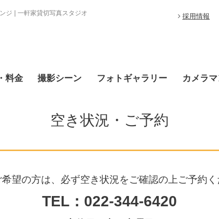
ジ | 一軒家貸切写真スタジオ
採用情報
・料金
撮影シーン
フォトギャラリー
カメラマ
空き状況・ご予約
ご希望の方は、必ず空き状況をご確認の上ご予約く
TEL：022-344-6420