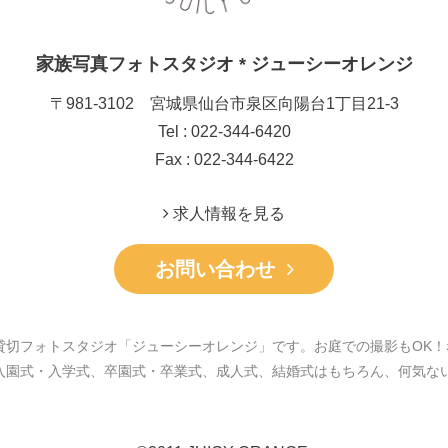
家族写真フォトスタジオ * ジューシーオレンジ
〒981-3102 宮城県仙台市泉区向陽台1丁目21-3
Tel : 022-344-6420
Fax : 022-344-6422
求人情報を見る
お問い合わせ
貸切フォトスタジオ「ジューシーオレンジ」です。お庭での撮影もOK！
入園式・入学式、卒園式・卒業式、成人式、結婚式はもちろん、何気な
。