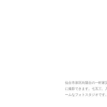
仙台市泉区向陽台の一軒家
に撮影できます。七五三、
ームなフォトスタジオです