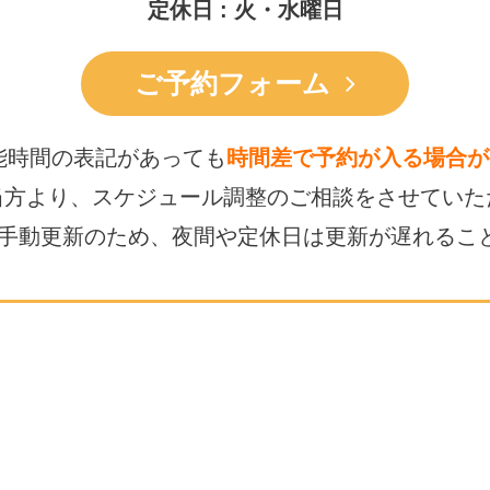
定休日 : 火・水曜日
ご予約フォーム
能時間の表記があっても
時間差で予約が入る場合が
当方より、スケジュール調整の
ご相談をさせていた
は手動更新のため、
夜間や定休日は更新が遅れるこ