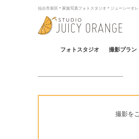
仙台市泉区＊家族写真フォトスタジオ＊ジューシーオレン
フォトスタジオ
撮影プラン
撮影を