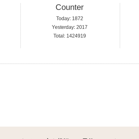
Counter
Today:
1872
Yesterday:
2017
Total:
1424919