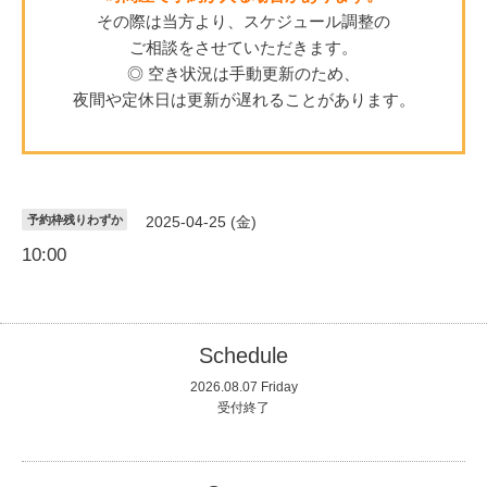
その際は当方より、スケジュール調整の
ご相談をさせていただきます。
◎ 空き状況は手動更新のため、
夜間や定休日は更新が遅れることがあります。
予約枠残りわずか
2025-04-25 (金)
10:00
Schedule
2026.08.07 Friday
受付終了