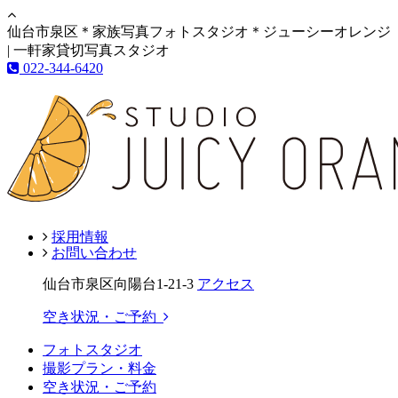
仙台市泉区＊家族写真フォトスタジオ＊ジューシーオレンジ
| 一軒家貸切写真スタジオ
022-344-6420
採用情報
お問い合わせ
仙台市泉区向陽台1-21-3
アクセス
空き状況・ご予約
フォトスタジオ
撮影プラン・料金
空き状況・ご予約