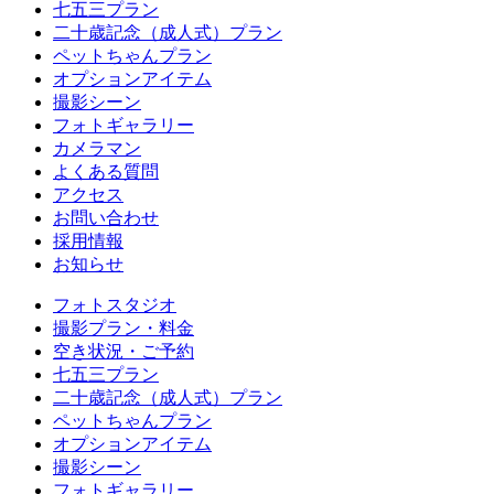
七五三プラン
二十歳記念（成人式）プラン
ペットちゃんプラン
オプションアイテム
撮影シーン
フォトギャラリー
カメラマン
よくある質問
アクセス
お問い合わせ
採用情報
お知らせ
フォトスタジオ
撮影プラン・料金
空き状況・ご予約
七五三プラン
二十歳記念（成人式）プラン
ペットちゃんプラン
オプションアイテム
撮影シーン
フォトギャラリー