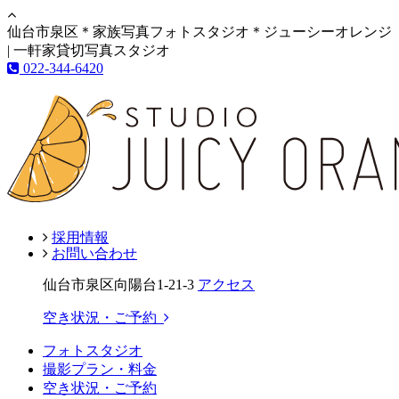
仙台市泉区＊家族写真フォトスタジオ＊ジューシーオレンジ
| 一軒家貸切写真スタジオ
022-344-6420
採用情報
お問い合わせ
仙台市泉区向陽台1-21-3
アクセス
空き状況・ご予約
フォトスタジオ
撮影プラン・料金
空き状況・ご予約