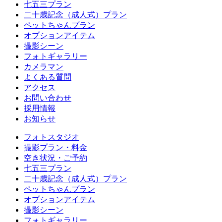
七五三プラン
二十歳記念（成人式）プラン
ペットちゃんプラン
オプションアイテム
撮影シーン
フォトギャラリー
カメラマン
よくある質問
アクセス
お問い合わせ
採用情報
お知らせ
フォトスタジオ
撮影プラン・料金
空き状況・ご予約
七五三プラン
二十歳記念（成人式）プラン
ペットちゃんプラン
オプションアイテム
撮影シーン
フォトギャラリー