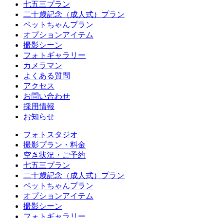
七五三プラン
二十歳記念（成人式）プラン
ペットちゃんプラン
オプションアイテム
撮影シーン
フォトギャラリー
カメラマン
よくある質問
アクセス
お問い合わせ
採用情報
お知らせ
フォトスタジオ
撮影プラン・料金
空き状況・ご予約
七五三プラン
二十歳記念（成人式）プラン
ペットちゃんプラン
オプションアイテム
撮影シーン
フォトギャラリー