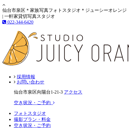
仙台市泉区＊家族写真フォトスタジオ＊ジューシーオレンジ
| 一軒家貸切写真スタジオ
022-344-6420
採用情報
お問い合わせ
仙台市泉区向陽台1-21-3
アクセス
空き状況・ご予約
フォトスタジオ
撮影プラン・料金
空き状況・ご予約