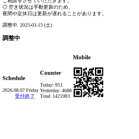
ご相談をさせていただきます。
◎ 空き状況は手動更新のため、
夜間や定休日は更新が遅れることがあります。
調整中
2025-03-15 (土)
調整中
Mobile
Counter
Schedule
Today:
953
2026.08.07 Friday
Yesterday:
4688
受付終了
Total:
1421983