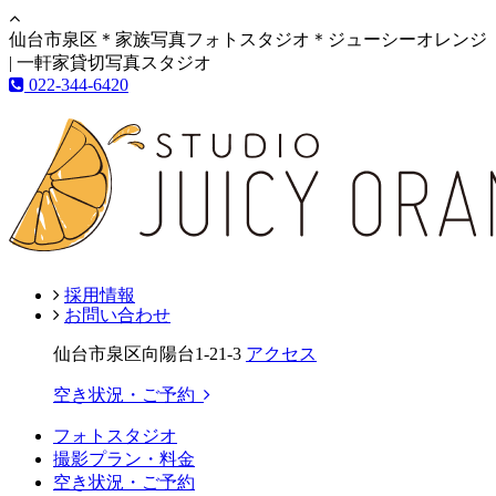
仙台市泉区＊家族写真フォトスタジオ＊ジューシーオレンジ
| 一軒家貸切写真スタジオ
022-344-6420
採用情報
お問い合わせ
仙台市泉区向陽台1-21-3
アクセス
空き状況・ご予約
フォトスタジオ
撮影プラン・料金
空き状況・ご予約