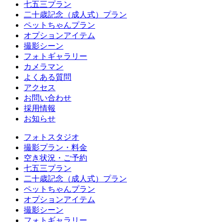
七五三プラン
二十歳記念（成人式）プラン
ペットちゃんプラン
オプションアイテム
撮影シーン
フォトギャラリー
カメラマン
よくある質問
アクセス
お問い合わせ
採用情報
お知らせ
フォトスタジオ
撮影プラン・料金
空き状況・ご予約
七五三プラン
二十歳記念（成人式）プラン
ペットちゃんプラン
オプションアイテム
撮影シーン
フォトギャラリー