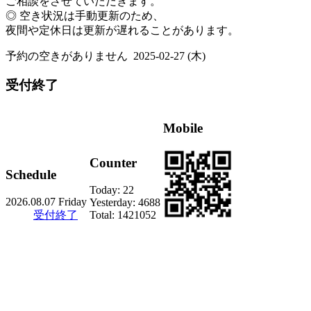
ご相談をさせていただきます。
◎ 空き状況は手動更新のため、
夜間や定休日は更新が遅れることがあります。
予約の空きがありません
2025-02-27 (木)
受付終了
Mobile
Counter
Schedule
Today:
22
2026.08.07 Friday
Yesterday:
4688
受付終了
Total:
1421052