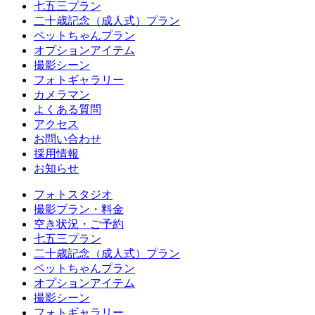
七五三プラン
二十歳記念（成人式）プラン
ペットちゃんプラン
オプションアイテム
撮影シーン
フォトギャラリー
カメラマン
よくある質問
アクセス
お問い合わせ
採用情報
お知らせ
フォトスタジオ
撮影プラン・料金
空き状況・ご予約
七五三プラン
二十歳記念（成人式）プラン
ペットちゃんプラン
オプションアイテム
撮影シーン
フォトギャラリー