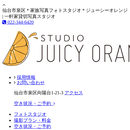
仙台市泉区＊家族写真フォトスタジオ＊ジューシーオレンジ
| 一軒家貸切写真スタジオ
022-344-6420
採用情報
お問い合わせ
仙台市泉区向陽台1-21-3
アクセス
空き状況・ご予約
フォトスタジオ
撮影プラン・料金
空き状況・ご予約