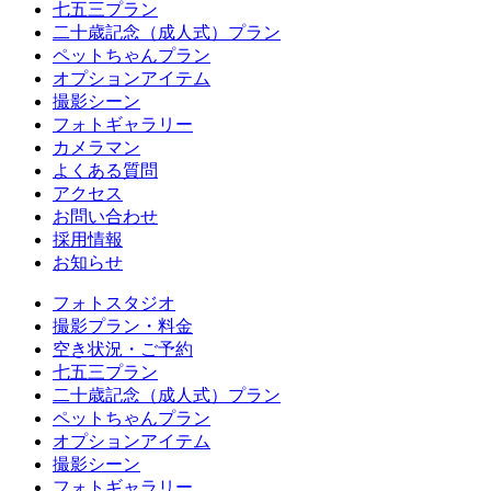
七五三プラン
二十歳記念（成人式）プラン
ペットちゃんプラン
オプションアイテム
撮影シーン
フォトギャラリー
カメラマン
よくある質問
アクセス
お問い合わせ
採用情報
お知らせ
フォトスタジオ
撮影プラン・料金
空き状況・ご予約
七五三プラン
二十歳記念（成人式）プラン
ペットちゃんプラン
オプションアイテム
撮影シーン
フォトギャラリー