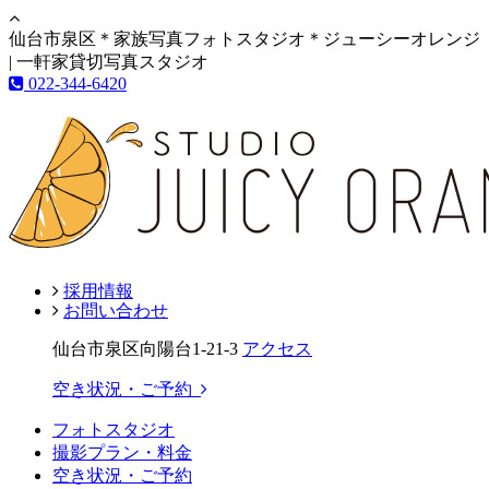
仙台市泉区＊家族写真フォトスタジオ＊ジューシーオレンジ
| 一軒家貸切写真スタジオ
022-344-6420
採用情報
お問い合わせ
仙台市泉区向陽台1-21-3
アクセス
空き状況・ご予約
フォトスタジオ
撮影プラン・料金
空き状況・ご予約