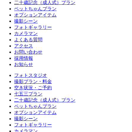
二十歳記念（成人式）プラン
ペットちゃんプラン
オプションアイテム
撮影シーン
フォトギャラリー
カメラマン
よくある質問
アクセス
お問い合わせ
採用情報
お知らせ
フォトスタジオ
撮影プラン・料金
空き状況・ご予約
七五三プラン
二十歳記念（成人式）プラン
ペットちゃんプラン
オプションアイテム
撮影シーン
フォトギャラリー
カメラマン