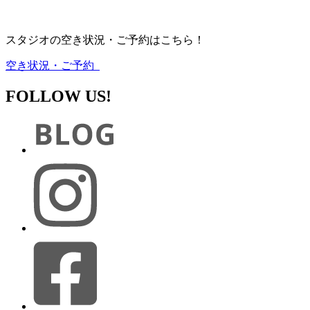
スタジオの空き状況・ご予約はこちら！
空き状況・ご予約
FOLLOW US!