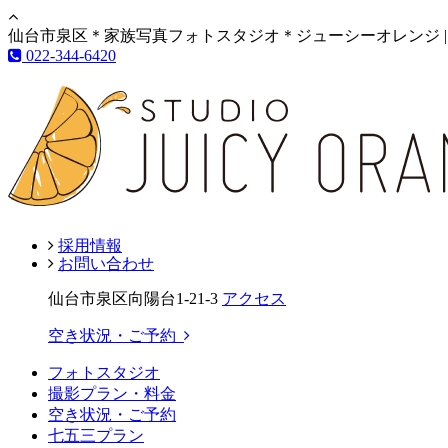
仙台市泉区＊家族写真フォトスタジオ＊ジューシーオレンジ |
022-344-6420
採用情報
お問い合わせ
仙台市泉区向陽台1-21-3
アクセス
空き状況・ご予約
フォトスタジオ
撮影プラン・料金
空き状況・ご予約
七五三プラン