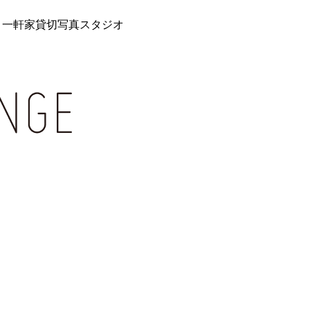
 一軒家貸切写真スタジオ