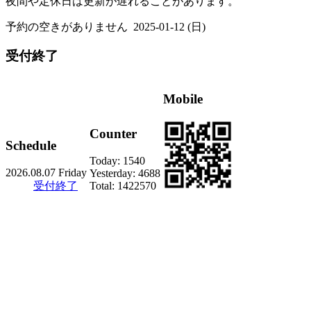
夜間や定休日は更新が遅れることがあります。
予約の空きがありません
2025-01-12 (日)
受付終了
Mobile
Counter
Schedule
Today:
1540
2026.08.07 Friday
Yesterday:
4688
受付終了
Total:
1422570