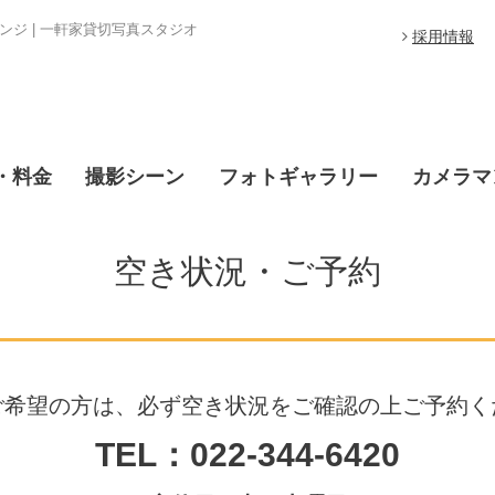
ジ | 一軒家貸切写真スタジオ
採用情報
・料金
撮影シーン
フォトギャラリー
カメラマ
空き状況・ご予約
ご希望の方は、必ず空き状況をご確認の上ご予約く
TEL：022-344-6420