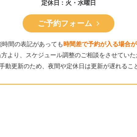
定休日 : 火・水曜日
ご予約フォーム
能時間の表記があっても
時間差で予約が入る場合が
当方より、スケジュール調整の
ご相談をさせていた
は手動更新のため、
夜間や定休日は更新が遅れるこ