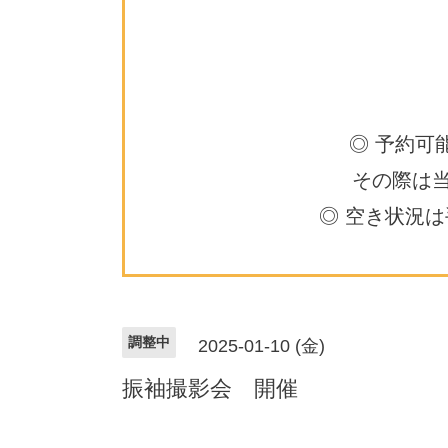
◎ 予約可
その際は
◎ 空き状況
調整中
2025-01-10 (金)
振袖撮影会 開催