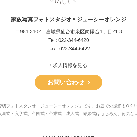
家族写真フォトスタジオ * ジューシーオレンジ
〒981-3102 宮城県仙台市泉区向陽台1丁目21-3
Tel : 022-344-6420
Fax : 022-344-6422
求人情報を見る
お問い合わせ
貸切フォトスタジオ「ジューシーオレンジ」です。お庭での撮影もOK！
入園式・入学式、卒園式・卒業式、成人式、結婚式はもちろん、何気な
。