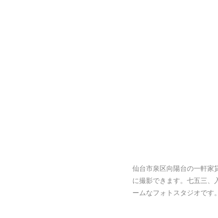
仙台市泉区向陽台の一軒家
に撮影できます。七五三、
ームなフォトスタジオです