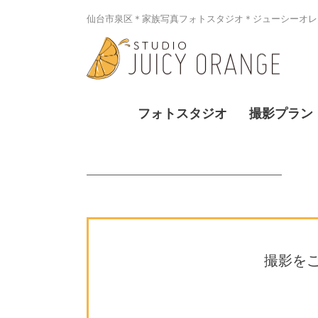
仙台市泉区＊家族写真フォトスタジオ＊ジューシーオレン
フォトスタジオ
撮影プラン
撮影を