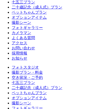
七五三プラン
二十歳記念（成人式）プラン
ペットちゃんプラン
オプションアイテム
撮影シーン
フォトギャラリー
カメラマン
よくある質問
アクセス
お問い合わせ
採用情報
お知らせ
フォトスタジオ
撮影プラン・料金
空き状況・ご予約
七五三プラン
二十歳記念（成人式）プラン
ペットちゃんプラン
オプションアイテム
撮影シーン
フォトギャラリー