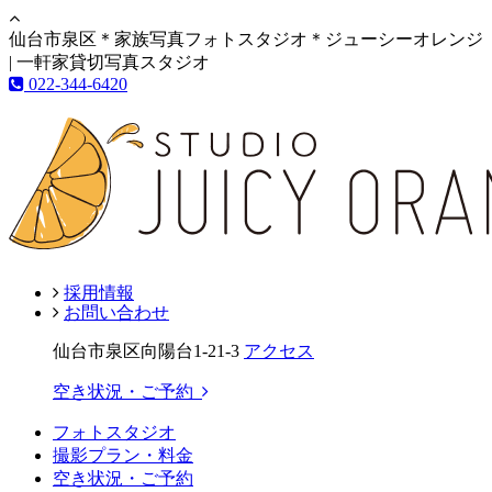
仙台市泉区＊家族写真フォトスタジオ＊ジューシーオレンジ
| 一軒家貸切写真スタジオ
022-344-6420
採用情報
お問い合わせ
仙台市泉区向陽台1-21-3
アクセス
空き状況・ご予約
フォトスタジオ
撮影プラン・料金
空き状況・ご予約