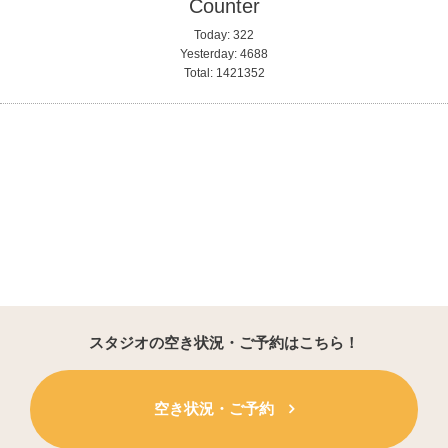
Counter
Today:
322
Yesterday:
4688
Total:
1421352
スタジオの空き状況・ご予約はこちら！
空き状況・ご予約