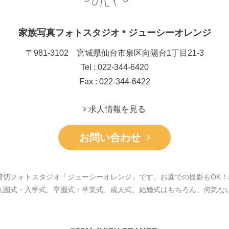
家族写真フォトスタジオ * ジューシーオレンジ
〒981-3102 宮城県仙台市泉区向陽台1丁目21-3
Tel : 022-344-6420
Fax : 022-344-6422
求人情報を見る
お問い合わせ
貸切フォトスタジオ「ジューシーオレンジ」です。お庭での撮影もOK！
入園式・入学式、卒園式・卒業式、成人式、結婚式はもちろん、何気な
。