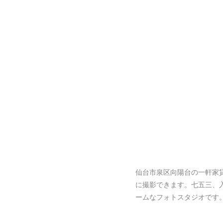
仙台市泉区向陽台の一軒家
に撮影できます。七五三、
ームなフォトスタジオです