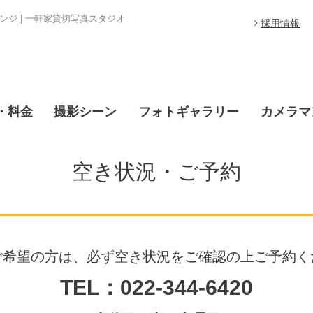
ジ | 一軒家貸切写真スタジオ
採用情報
・料金
撮影シーン
フォトギャラリー
カメラマ
空き状況・ご予約
ご希望の方は、必ず空き状況をご確認の上ご予約く
TEL：022-344-6420