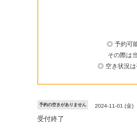
◎ 予約可
その際は
◎ 空き状況
予約の空きがありません
2024-11-01 (金)
受付終了