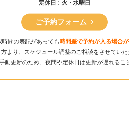
定休日 : 火・水曜日
ご予約フォーム
能時間の表記があっても
時間差で予約が入る場合が
当方より、スケジュール調整の
ご相談をさせていた
は手動更新のため、
夜間や定休日は更新が遅れるこ