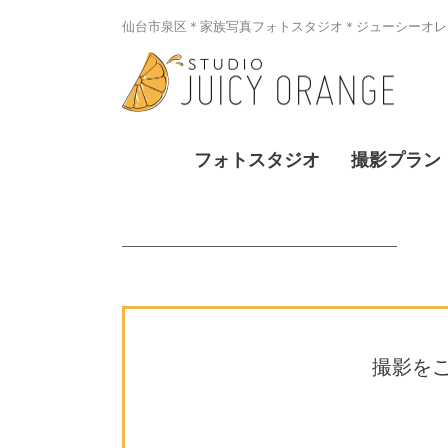
仙台市泉区＊家族写真フォトスタジオ＊ジューシーオレン
フォトスタジオ
撮影プラン
撮影を