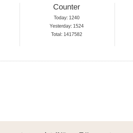
Counter
Today:
1240
Yesterday:
1524
Total:
1417582