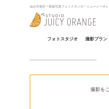
仙台市泉区＊家族写真フォトスタジオ＊ジューシーオレン
フォトスタジオ
撮影プラン
撮影を