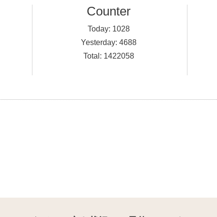
Counter
Today:
1028
Yesterday:
4688
Total:
1422058