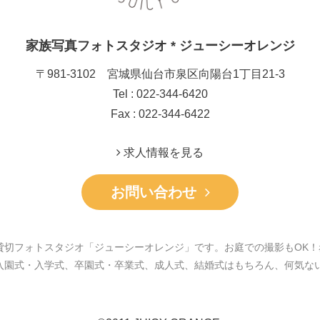
家族写真フォトスタジオ * ジューシーオレンジ
〒981-3102 宮城県仙台市泉区向陽台1丁目21-3
Tel : 022-344-6420
Fax : 022-344-6422
求人情報を見る
お問い合わせ
貸切フォトスタジオ「ジューシーオレンジ」です。お庭での撮影もOK！
入園式・入学式、卒園式・卒業式、成人式、結婚式はもちろん、何気な
。