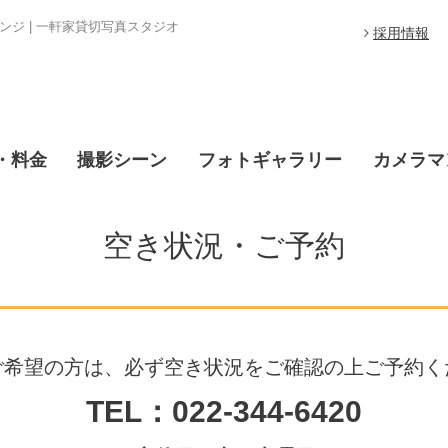
ジ | 一軒家貸切写真スタジオ
採用情報
・料金
撮影シーン
フォトギャラリー
カメラマ
空き状況・ご予約
ご希望の方は、必ず空き状況をご確認の上ご予約く
TEL：022-344-6420