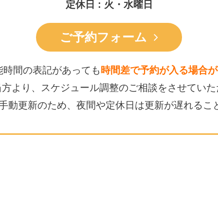
定休日 : 火・水曜日
ご予約フォーム
能時間の表記があっても
時間差で予約が入る場合が
当方より、スケジュール調整の
ご相談をさせていた
は手動更新のため、
夜間や定休日は更新が遅れるこ