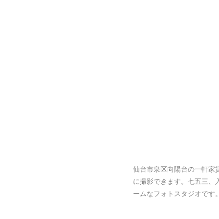
仙台市泉区向陽台の一軒家
に撮影できます。七五三、
ームなフォトスタジオです