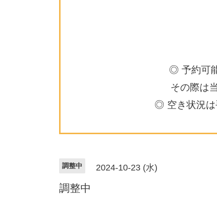
◎ 予約可
その際は
◎ 空き状況
調整中
2024-10-23 (水)
調整中