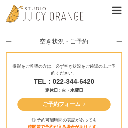
空き状況・ご予約
撮影をご希望の方は、必ず空き状況をご確認の上ご予
約ください。
TEL：022-344-6420
定休日 : 火・水曜日
ご予約フォーム
◎ 予約可能時間の表記があっても
時間差で予約が入る場合があります。