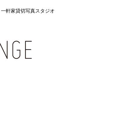
 一軒家貸切写真スタジオ