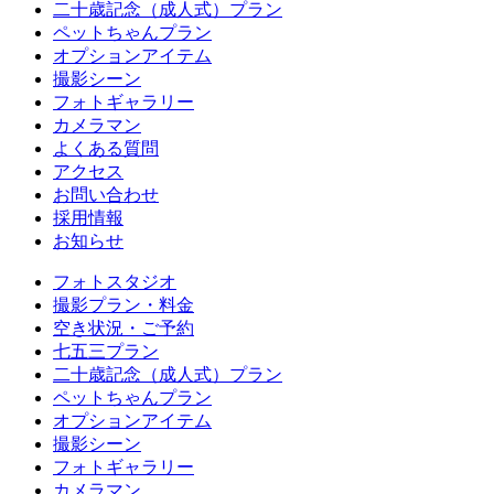
二十歳記念（成人式）プラン
ペットちゃんプラン
オプションアイテム
撮影シーン
フォトギャラリー
カメラマン
よくある質問
アクセス
お問い合わせ
採用情報
お知らせ
フォトスタジオ
撮影プラン・料金
空き状況・ご予約
七五三プラン
二十歳記念（成人式）プラン
ペットちゃんプラン
オプションアイテム
撮影シーン
フォトギャラリー
カメラマン