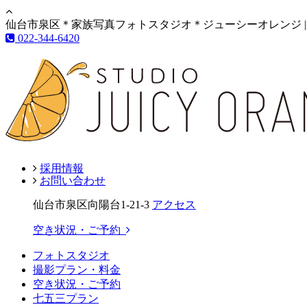
仙台市泉区＊家族写真フォトスタジオ＊ジューシーオレンジ |
022-344-6420
採用情報
お問い合わせ
仙台市泉区向陽台1-21-3
アクセス
空き状況・ご予約
フォトスタジオ
撮影プラン・料金
空き状況・ご予約
七五三プラン