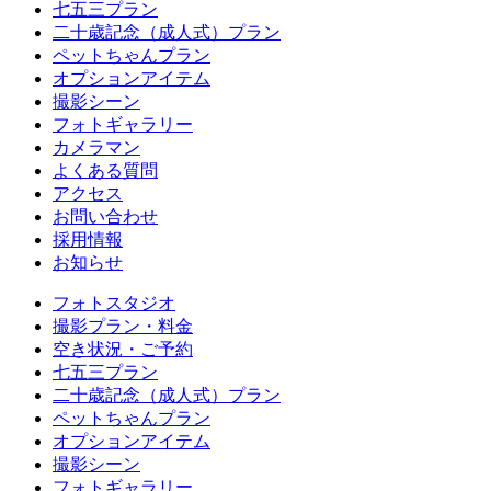
七五三プラン
二十歳記念（成人式）プラン
ペットちゃんプラン
オプションアイテム
撮影シーン
フォトギャラリー
カメラマン
よくある質問
アクセス
お問い合わせ
採用情報
お知らせ
フォトスタジオ
撮影プラン・料金
空き状況・ご予約
七五三プラン
二十歳記念（成人式）プラン
ペットちゃんプラン
オプションアイテム
撮影シーン
フォトギャラリー