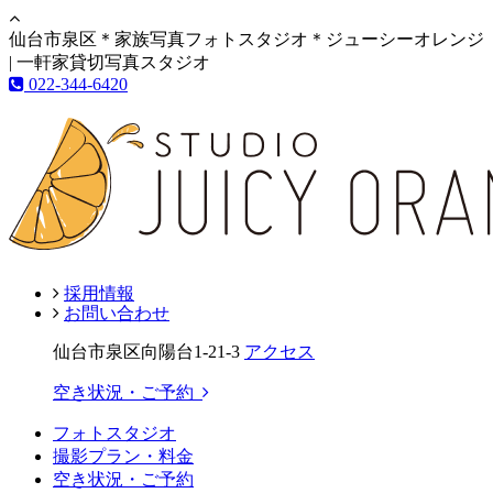
仙台市泉区＊家族写真フォトスタジオ＊ジューシーオレンジ
| 一軒家貸切写真スタジオ
022-344-6420
採用情報
お問い合わせ
仙台市泉区向陽台1-21-3
アクセス
空き状況・ご予約
フォトスタジオ
撮影プラン・料金
空き状況・ご予約