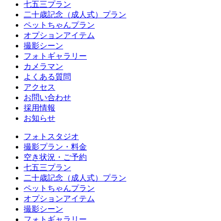
七五三プラン
二十歳記念（成人式）プラン
ペットちゃんプラン
オプションアイテム
撮影シーン
フォトギャラリー
カメラマン
よくある質問
アクセス
お問い合わせ
採用情報
お知らせ
フォトスタジオ
撮影プラン・料金
空き状況・ご予約
七五三プラン
二十歳記念（成人式）プラン
ペットちゃんプラン
オプションアイテム
撮影シーン
フォトギャラリー