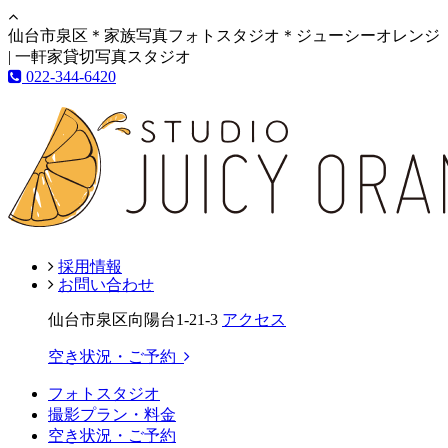
仙台市泉区＊家族写真フォトスタジオ＊ジューシーオレンジ
| 一軒家貸切写真スタジオ
022-344-6420
採用情報
お問い合わせ
仙台市泉区向陽台1-21-3
アクセス
空き状況・ご予約
フォトスタジオ
撮影プラン・料金
空き状況・ご予約