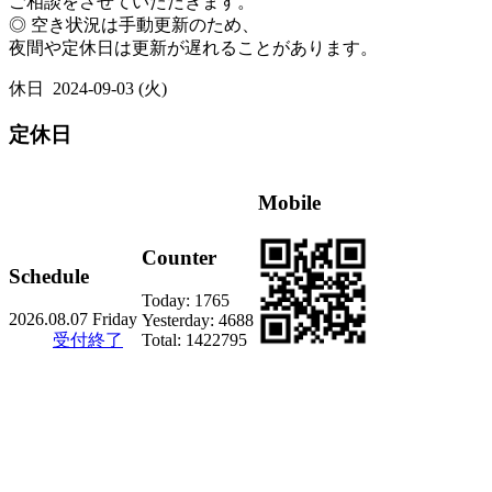
ご相談をさせていただきます。
◎ 空き状況は手動更新のため、
夜間や定休日は更新が遅れることがあります。
休日
2024-09-03 (火)
定休日
Mobile
Counter
Schedule
Today:
1765
2026.08.07 Friday
Yesterday:
4688
受付終了
Total:
1422795