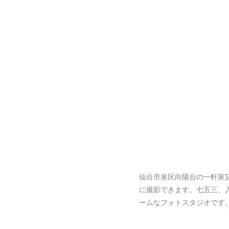
仙台市泉区向陽台の一軒家
に撮影できます。七五三、
ームなフォトスタジオです