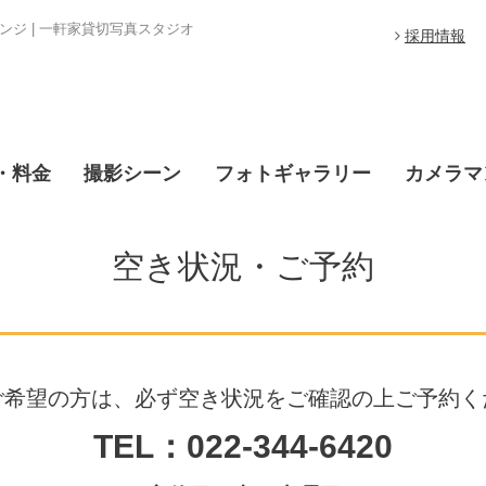
ジ | 一軒家貸切写真スタジオ
採用情報
・料金
撮影シーン
フォトギャラリー
カメラマ
空き状況・ご予約
ご希望の方は、必ず空き状況をご確認の上ご予約く
TEL：022-344-6420