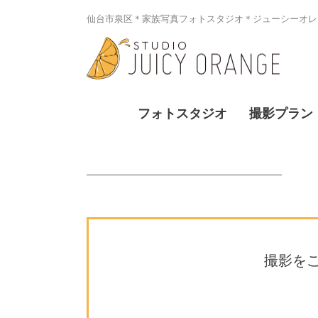
仙台市泉区＊家族写真フォトスタジオ＊ジューシーオレン
フォトスタジオ
撮影プラン
撮影を