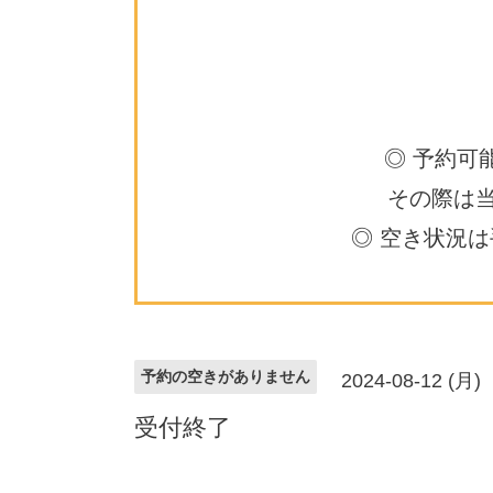
◎ 予約可
その際は
◎ 空き状況
予約の空きがありません
2024-08-12 (月)
受付終了