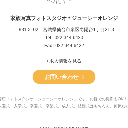
家族写真フォトスタジオ * ジューシーオレンジ
〒981-3102 宮城県仙台市泉区向陽台1丁目21-3
Tel : 022-344-6420
Fax : 022-344-6422
求人情報を見る
お問い合わせ
貸切フォトスタジオ「ジューシーオレンジ」です。お庭での撮影もOK！
入園式・入学式、卒園式・卒業式、成人式、結婚式はもちろん、何気な
。