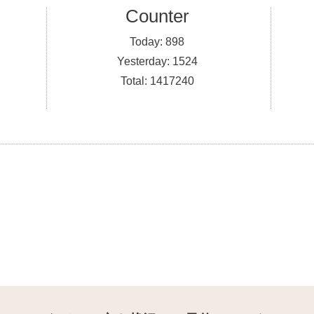
Counter
Today:
898
Yesterday:
1524
Total:
1417240