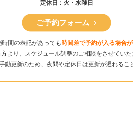
定休日 : 火・水曜日
ご予約フォーム
能時間の表記があっても
時間差で予約が入る場合が
当方より、スケジュール調整の
ご相談をさせていた
は手動更新のため、
夜間や定休日は更新が遅れるこ