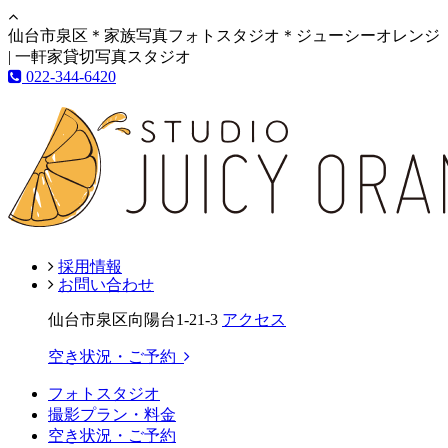
仙台市泉区＊家族写真フォトスタジオ＊ジューシーオレンジ
| 一軒家貸切写真スタジオ
022-344-6420
採用情報
お問い合わせ
仙台市泉区向陽台1-21-3
アクセス
空き状況・ご予約
フォトスタジオ
撮影プラン・料金
空き状況・ご予約