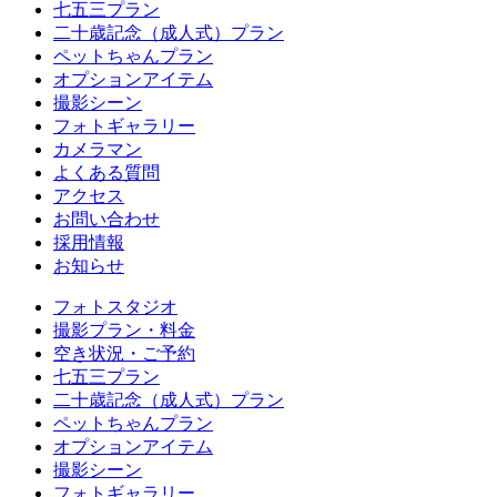
七五三プラン
二十歳記念（成人式）プラン
ペットちゃんプラン
オプションアイテム
撮影シーン
フォトギャラリー
カメラマン
よくある質問
アクセス
お問い合わせ
採用情報
お知らせ
フォトスタジオ
撮影プラン・料金
空き状況・ご予約
七五三プラン
二十歳記念（成人式）プラン
ペットちゃんプラン
オプションアイテム
撮影シーン
フォトギャラリー