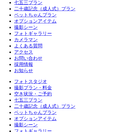
七五三プラン
二十歳記念（成人式）プラン
ペットちゃんプラン
オプションアイテム
撮影シーン
フォトギャラリー
カメラマン
よくある質問
アクセス
お問い合わせ
採用情報
お知らせ
フォトスタジオ
撮影プラン・料金
空き状況・ご予約
七五三プラン
二十歳記念（成人式）プラン
ペットちゃんプラン
オプションアイテム
撮影シーン
フォトギャラリー