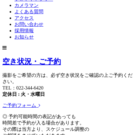
カメラマン
よくある質問
アクセス
お問い合わせ
採用情報
お知らせ
空き状況・ご予約
撮影をご希望の方は、必ず空き状況をご確認の上ご予約くだ
さい。
TEL：022-344-6420
定休日 : 火・水曜日
ご予約フォーム
◎ 予約可能時間の表記があっても
時間差で予約が入る場合があります。
その際は当方より、スケジュール調整の