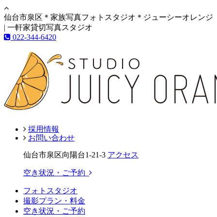
仙台市泉区＊家族写真フォトスタジオ＊ジューシーオレンジ
| 一軒家貸切写真スタジオ
022-344-6420
採用情報
お問い合わせ
仙台市泉区向陽台1-21-3
アクセス
空き状況・ご予約
フォトスタジオ
撮影プラン・料金
空き状況・ご予約