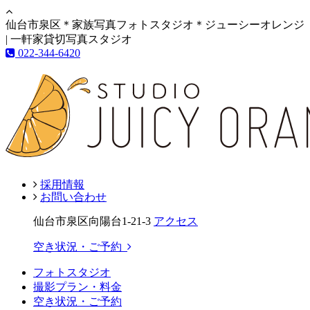
仙台市泉区＊家族写真フォトスタジオ＊ジューシーオレンジ
| 一軒家貸切写真スタジオ
022-344-6420
採用情報
お問い合わせ
仙台市泉区向陽台1-21-3
アクセス
空き状況・ご予約
フォトスタジオ
撮影プラン・料金
空き状況・ご予約