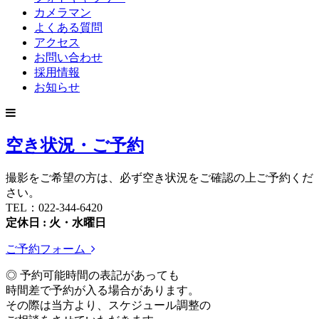
カメラマン
よくある質問
アクセス
お問い合わせ
採用情報
お知らせ
空き状況・ご予約
撮影をご希望の方は、必ず空き状況をご確認の上ご予約くだ
さい。
TEL：022-344-6420
定休日 : 火・水曜日
ご予約フォーム
◎ 予約可能時間の表記があっても
時間差で予約が入る場合があります。
その際は当方より、スケジュール調整の