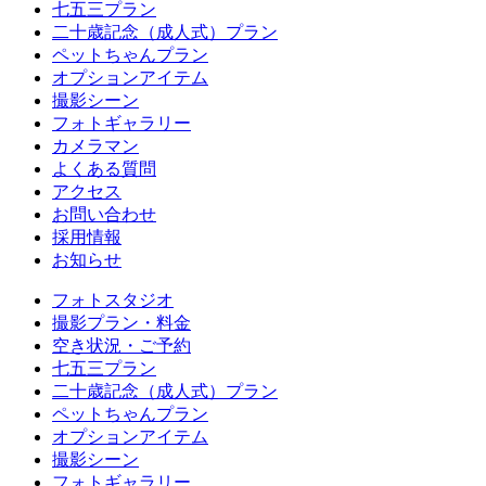
七五三プラン
二十歳記念（成人式）プラン
ペットちゃんプラン
オプションアイテム
撮影シーン
フォトギャラリー
カメラマン
よくある質問
アクセス
お問い合わせ
採用情報
お知らせ
フォトスタジオ
撮影プラン・料金
空き状況・ご予約
七五三プラン
二十歳記念（成人式）プラン
ペットちゃんプラン
オプションアイテム
撮影シーン
フォトギャラリー