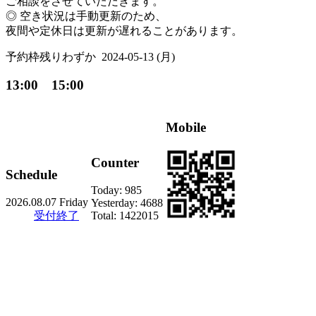
ご相談をさせていただきます。
◎ 空き状況は手動更新のため、
夜間や定休日は更新が遅れることがあります。
予約枠残りわずか
2024-05-13 (月)
13:00 15:00
Mobile
Counter
Schedule
Today:
985
2026.08.07 Friday
Yesterday:
4688
受付終了
Total:
1422015