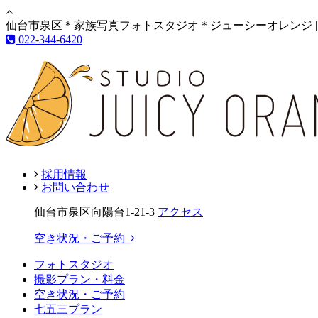
仙台市泉区＊家族写真フォトスタジオ＊ジューシーオレンジ |
022-344-6420
採用情報
お問い合わせ
仙台市泉区向陽台1-21-3
アクセス
空き状況・ご予約
フォトスタジオ
撮影プラン・料金
空き状況・ご予約
七五三プラン