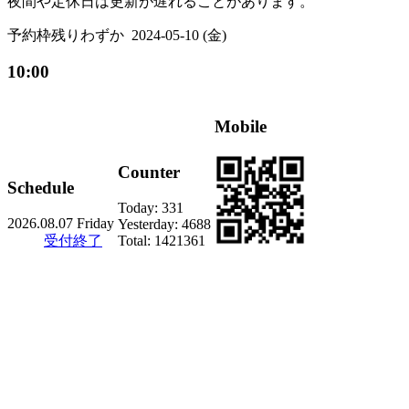
夜間や定休日は更新が遅れることがあります。
予約枠残りわずか
2024-05-10 (金)
10:00
Mobile
Counter
Schedule
Today:
331
2026.08.07 Friday
Yesterday:
4688
受付終了
Total:
1421361