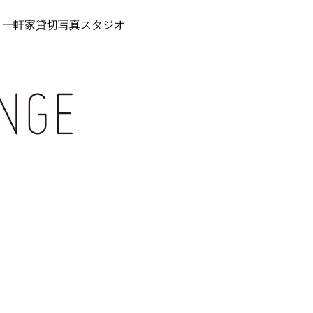
 一軒家貸切写真スタジオ