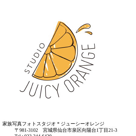
家族写真フォトスタジオ * ジューシーオレンジ
〒981-3102 宮城県仙台市泉区向陽台1丁目21-3