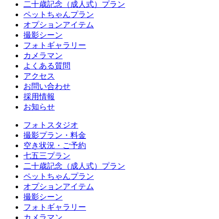
二十歳記念（成人式）プラン
ペットちゃんプラン
オプションアイテム
撮影シーン
フォトギャラリー
カメラマン
よくある質問
アクセス
お問い合わせ
採用情報
お知らせ
フォトスタジオ
撮影プラン・料金
空き状況・ご予約
七五三プラン
二十歳記念（成人式）プラン
ペットちゃんプラン
オプションアイテム
撮影シーン
フォトギャラリー
カメラマン