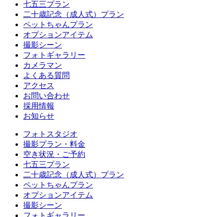
七五三プラン
二十歳記念（成人式）プラン
ペットちゃんプラン
オプションアイテム
撮影シーン
フォトギャラリー
カメラマン
よくある質問
アクセス
お問い合わせ
採用情報
お知らせ
フォトスタジオ
撮影プラン・料金
空き状況・ご予約
七五三プラン
二十歳記念（成人式）プラン
ペットちゃんプラン
オプションアイテム
撮影シーン
フォトギャラリー