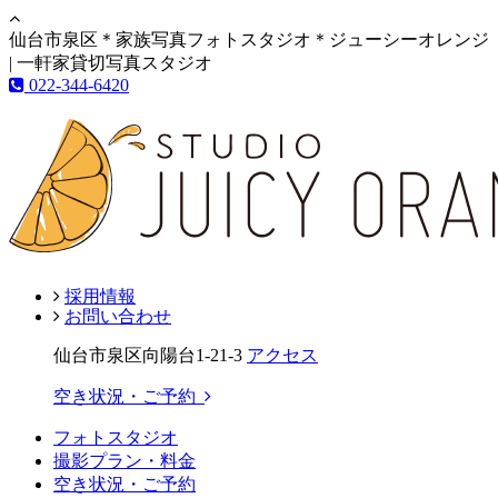
仙台市泉区＊家族写真フォトスタジオ＊ジューシーオレンジ
| 一軒家貸切写真スタジオ
022-344-6420
採用情報
お問い合わせ
仙台市泉区向陽台1-21-3
アクセス
空き状況・ご予約
フォトスタジオ
撮影プラン・料金
空き状況・ご予約