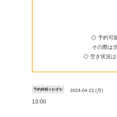
◎ 予約可
その際は
◎ 空き状況
予約枠残りわずか
2024-04-22 (月)
13:00