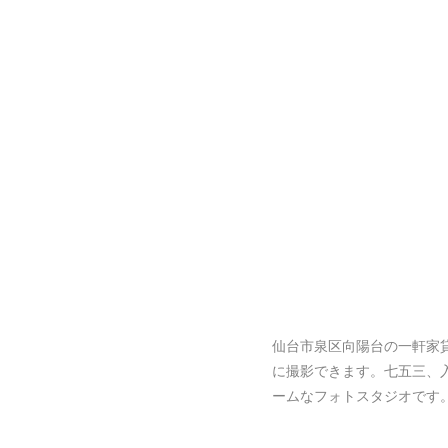
仙台市泉区向陽台の一軒家
に撮影できます。七五三、
ームなフォトスタジオです