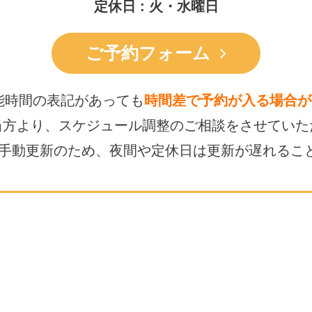
定休日 : 火・水曜日
ご予約フォーム
能時間の表記があっても
時間差で予約が入る場合が
当方より、スケジュール調整の
ご相談をさせていた
は手動更新のため、
夜間や定休日は更新が遅れるこ