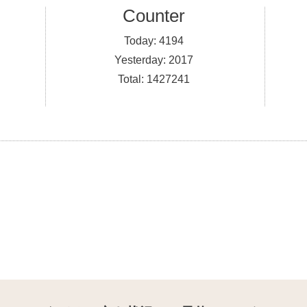
Counter
Today:
4194
Yesterday:
2017
Total:
1427241