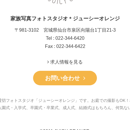
家族写真フォトスタジオ * ジューシーオレンジ
〒981-3102 宮城県仙台市泉区向陽台1丁目21-3
Tel : 022-344-6420
Fax : 022-344-6422
求人情報を見る
お問い合わせ
貸切フォトスタジオ「ジューシーオレンジ」です。お庭での撮影もOK！
入園式・入学式、卒園式・卒業式、成人式、結婚式はもちろん、何気な
。