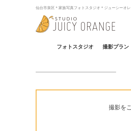
仙台市泉区＊家族写真フォトスタジオ＊ジューシーオレン
フォトスタジオ
撮影プラン
撮影を