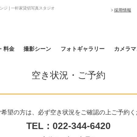
ジ | 一軒家貸切写真スタジオ
採用情報
・料金
撮影シーン
フォトギャラリー
カメラマ
空き状況・ご予約
ご希望の方は、必ず空き状況をご確認の上ご予約く
TEL：022-344-6420