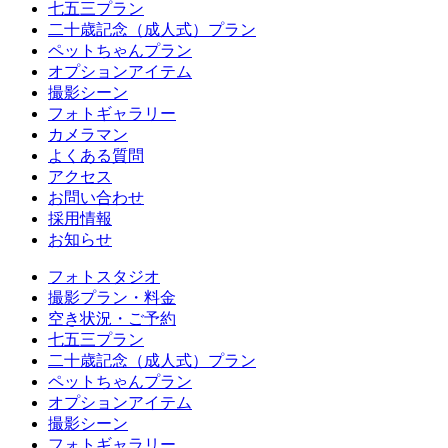
七五三プラン
二十歳記念（成人式）プラン
ペットちゃんプラン
オプションアイテム
撮影シーン
フォトギャラリー
カメラマン
よくある質問
アクセス
お問い合わせ
採用情報
お知らせ
フォトスタジオ
撮影プラン・料金
空き状況・ご予約
七五三プラン
二十歳記念（成人式）プラン
ペットちゃんプラン
オプションアイテム
撮影シーン
フォトギャラリー