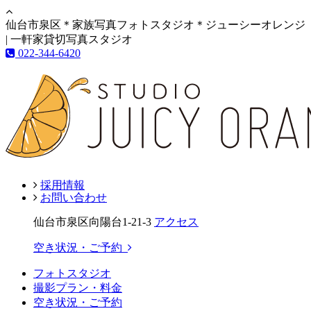
仙台市泉区＊家族写真フォトスタジオ＊ジューシーオレンジ
| 一軒家貸切写真スタジオ
022-344-6420
採用情報
お問い合わせ
仙台市泉区向陽台1-21-3
アクセス
空き状況・ご予約
フォトスタジオ
撮影プラン・料金
空き状況・ご予約