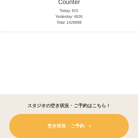
Counter
Today:
815
Yesterday:
4826
Total:
1428688
スタジオの空き状況・ご予約はこちら！
空き状況・ご予約