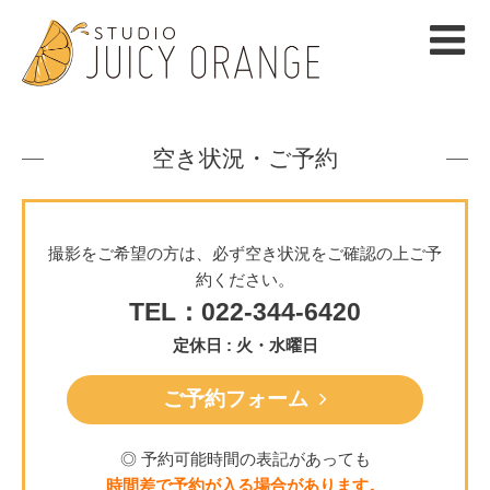
空き状況・ご予約
撮影をご希望の方は、必ず空き状況をご確認の上ご予
約ください。
TEL：022-344-6420
定休日 : 火・水曜日
ご予約フォーム
◎ 予約可能時間の表記があっても
時間差で予約が入る場合があります。