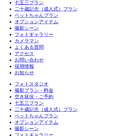
七五三プラン
二十歳記念（成人式）プラン
ペットちゃんプラン
オプションアイテム
撮影シーン
フォトギャラリー
カメラマン
よくある質問
アクセス
お問い合わせ
採用情報
お知らせ
フォトスタジオ
撮影プラン・料金
空き状況・ご予約
七五三プラン
二十歳記念（成人式）プラン
ペットちゃんプラン
オプションアイテム
撮影シーン
フォトギャラリー