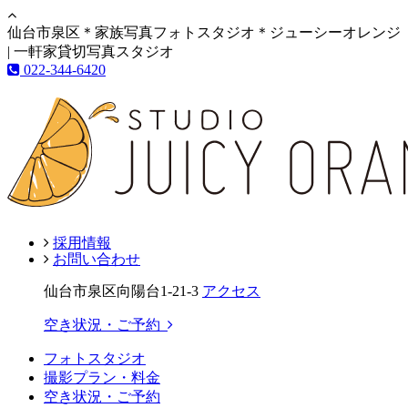
仙台市泉区＊家族写真フォトスタジオ＊ジューシーオレンジ
| 一軒家貸切写真スタジオ
022-344-6420
採用情報
お問い合わせ
仙台市泉区向陽台1-21-3
アクセス
空き状況・ご予約
フォトスタジオ
撮影プラン・料金
空き状況・ご予約