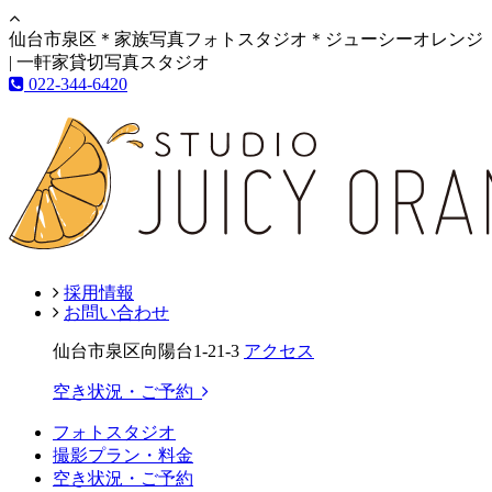
仙台市泉区＊家族写真フォトスタジオ＊ジューシーオレンジ
| 一軒家貸切写真スタジオ
022-344-6420
採用情報
お問い合わせ
仙台市泉区向陽台1-21-3
アクセス
空き状況・ご予約
フォトスタジオ
撮影プラン・料金
空き状況・ご予約