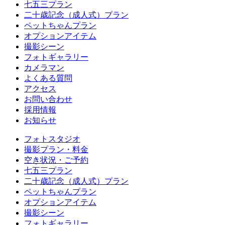
七五三プラン
二十歳記念（成人式）プラン
ペットちゃんプラン
オプションアイテム
撮影シーン
フォトギャラリー
カメラマン
よくある質問
アクセス
お問い合わせ
採用情報
お知らせ
フォトスタジオ
撮影プラン・料金
空き状況・ご予約
七五三プラン
二十歳記念（成人式）プラン
ペットちゃんプラン
オプションアイテム
撮影シーン
フォトギャラリー