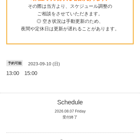
その際は当方より、スケジュール調整の
ご相談をさせていただきます。
◎ 空き状況は手動更新のため、
夜間や定休日は更新が遅れることがあります。
予約可能
2023-09-10 (日)
13:00 15:00
Schedule
2026.08.07 Friday
受付終了