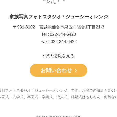
家族写真フォトスタジオ * ジューシーオレンジ
〒981-3102 宮城県仙台市泉区向陽台1丁目21-3
Tel : 022-344-6420
Fax : 022-344-6422
求人情報を見る
お問い合わせ
貸切フォトスタジオ「ジューシーオレンジ」です。お庭での撮影もOK！
入園式・入学式、卒園式・卒業式、成人式、結婚式はもちろん、何気な
。