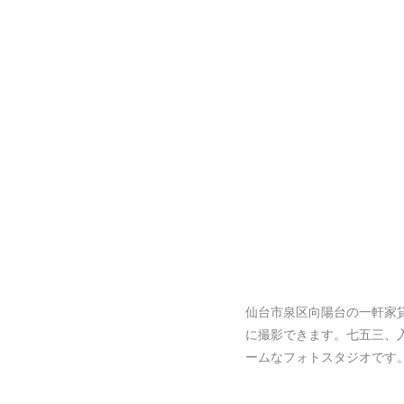
仙台市泉区向陽台の一軒家
に撮影できます。七五三、
ームなフォトスタジオです