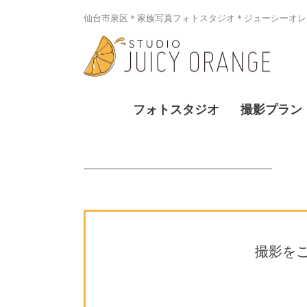
仙台市泉区＊家族写真フォトスタジオ＊ジューシーオレン
フォトスタジオ
撮影プラン
撮影を