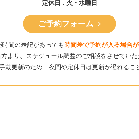
定休日 : 火・水曜日
ご予約フォーム
能時間の表記があっても
時間差で予約が入る場合が
当方より、スケジュール調整の
ご相談をさせていた
は手動更新のため、
夜間や定休日は更新が遅れるこ