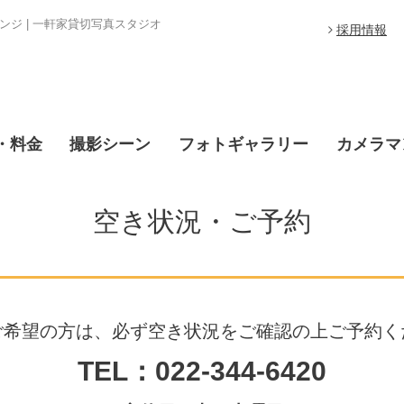
ジ | 一軒家貸切写真スタジオ
採用情報
・料金
撮影シーン
フォトギャラリー
カメラマ
空き状況・ご予約
ご希望の方は、必ず空き状況をご確認の上ご予約く
TEL：022-344-6420