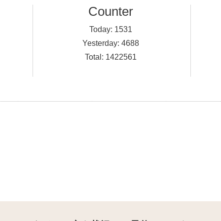
Counter
Today:
1531
Yesterday:
4688
Total:
1422561