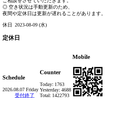
ご相談をさせていただきます。
◎ 空き状況は手動更新のため、
夜間や定休日は更新が遅れることがあります。
休日
2023-08-09 (水)
定休日
Mobile
Counter
Schedule
Today:
1763
2026.08.07 Friday
Yesterday:
4688
受付終了
Total:
1422793