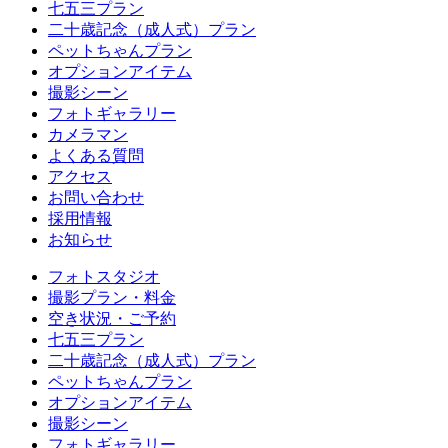
七五三プラン
二十歳記念（成人式）プラン
ペットちゃんプラン
オプションアイテム
撮影シーン
フォトギャラリー
カメラマン
よくある質問
アクセス
お問い合わせ
採用情報
お知らせ
フォトスタジオ
撮影プラン・料金
空き状況・ご予約
七五三プラン
二十歳記念（成人式）プラン
ペットちゃんプラン
オプションアイテム
撮影シーン
フォトギャラリー