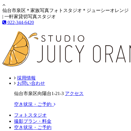
仙台市泉区＊家族写真フォトスタジオ＊ジューシーオレンジ
| 一軒家貸切写真スタジオ
022-344-6420
採用情報
お問い合わせ
仙台市泉区向陽台1-21-3
アクセス
空き状況・ご予約
フォトスタジオ
撮影プラン・料金
空き状況・ご予約