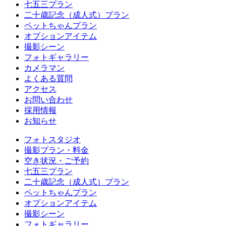
七五三プラン
二十歳記念（成人式）プラン
ペットちゃんプラン
オプションアイテム
撮影シーン
フォトギャラリー
カメラマン
よくある質問
アクセス
お問い合わせ
採用情報
お知らせ
フォトスタジオ
撮影プラン・料金
空き状況・ご予約
七五三プラン
二十歳記念（成人式）プラン
ペットちゃんプラン
オプションアイテム
撮影シーン
フォトギャラリー