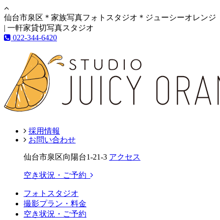
仙台市泉区＊家族写真フォトスタジオ＊ジューシーオレンジ
| 一軒家貸切写真スタジオ
022-344-6420
採用情報
お問い合わせ
仙台市泉区向陽台1-21-3
アクセス
空き状況・ご予約
フォトスタジオ
撮影プラン・料金
空き状況・ご予約