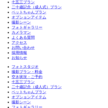
七五三プラン
二十歳記念（成人式）プラン
ペットちゃんプラン
オプションアイテム
撮影シーン
フォトギャラリー
カメラマン
よくある質問
アクセス
お問い合わせ
採用情報
お知らせ
フォトスタジオ
撮影プラン・料金
空き状況・ご予約
七五三プラン
二十歳記念（成人式）プラン
ペットちゃんプラン
オプションアイテム
撮影シーン
フォトギャラリー