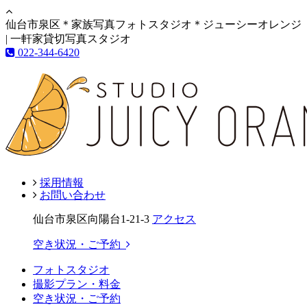
仙台市泉区＊家族写真フォトスタジオ＊ジューシーオレンジ
| 一軒家貸切写真スタジオ
022-344-6420
採用情報
お問い合わせ
仙台市泉区向陽台1-21-3
アクセス
空き状況・ご予約
フォトスタジオ
撮影プラン・料金
空き状況・ご予約