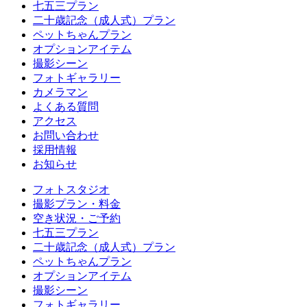
七五三プラン
二十歳記念（成人式）プラン
ペットちゃんプラン
オプションアイテム
撮影シーン
フォトギャラリー
カメラマン
よくある質問
アクセス
お問い合わせ
採用情報
お知らせ
フォトスタジオ
撮影プラン・料金
空き状況・ご予約
七五三プラン
二十歳記念（成人式）プラン
ペットちゃんプラン
オプションアイテム
撮影シーン
フォトギャラリー