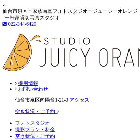
仙台市泉区＊家族写真フォトスタジオ＊ジューシーオレンジ
| 一軒家貸切写真スタジオ
022-344-6420
採用情報
お問い合わせ
仙台市泉区向陽台1-21-3
アクセス
空き状況・ご予約
フォトスタジオ
撮影プラン・料金
空き状況・ご予約