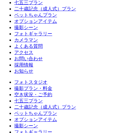
七五三プラン
二十歳記念（成人式）プラン
ペットちゃんプラン
オプションアイテム
撮影シーン
フォトギャラリー
カメラマン
よくある質問
アクセス
お問い合わせ
採用情報
お知らせ
フォトスタジオ
撮影プラン・料金
空き状況・ご予約
七五三プラン
二十歳記念（成人式）プラン
ペットちゃんプラン
オプションアイテム
撮影シーン
フォトギャラリー