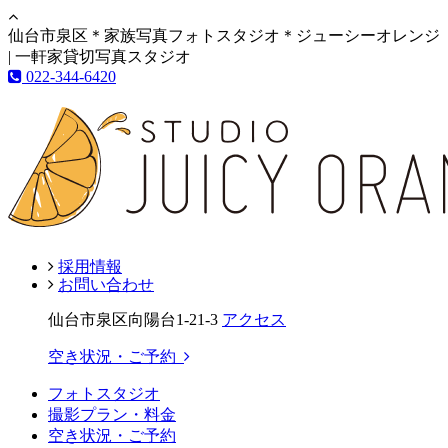
仙台市泉区＊家族写真フォトスタジオ＊ジューシーオレンジ
| 一軒家貸切写真スタジオ
022-344-6420
採用情報
お問い合わせ
仙台市泉区向陽台1-21-3
アクセス
空き状況・ご予約
フォトスタジオ
撮影プラン・料金
空き状況・ご予約