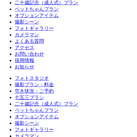
二十歳記念（成人式）プラン
ペットちゃんプラン
オプションアイテム
撮影シーン
フォトギャラリー
カメラマン
よくある質問
アクセス
お問い合わせ
採用情報
お知らせ
フォトスタジオ
撮影プラン・料金
空き状況・ご予約
七五三プラン
二十歳記念（成人式）プラン
ペットちゃんプラン
オプションアイテム
撮影シーン
フォトギャラリー
カメラマン