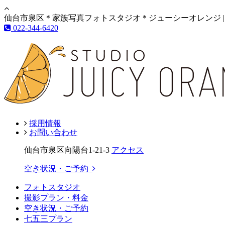
仙台市泉区＊家族写真フォトスタジオ＊ジューシーオレンジ |
022-344-6420
採用情報
お問い合わせ
仙台市泉区向陽台1-21-3
アクセス
空き状況・ご予約
フォトスタジオ
撮影プラン・料金
空き状況・ご予約
七五三プラン