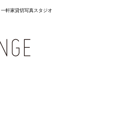
 一軒家貸切写真スタジオ