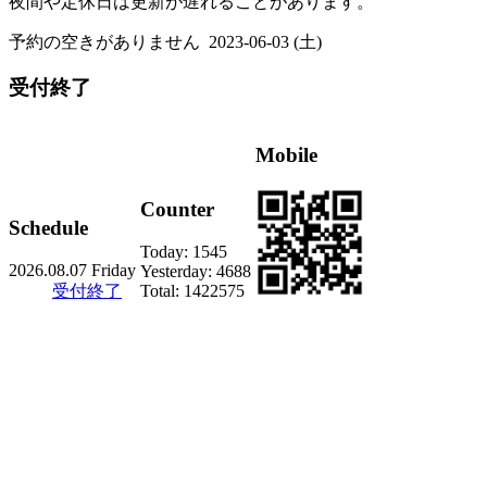
夜間や定休日は更新が遅れることがあります。
予約の空きがありません
2023-06-03 (土)
受付終了
Mobile
Counter
Schedule
Today:
1545
2026.08.07 Friday
Yesterday:
4688
受付終了
Total:
1422575