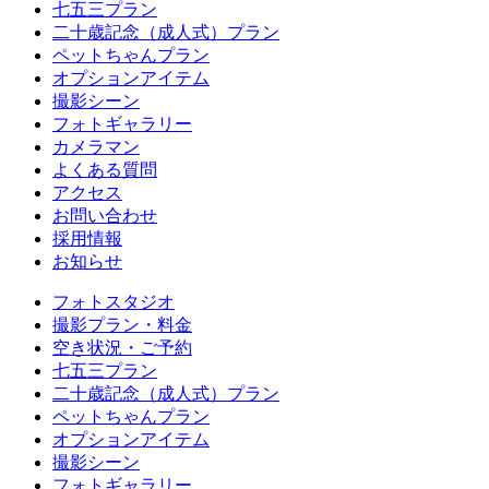
七五三プラン
二十歳記念（成人式）プラン
ペットちゃんプラン
オプションアイテム
撮影シーン
フォトギャラリー
カメラマン
よくある質問
アクセス
お問い合わせ
採用情報
お知らせ
フォトスタジオ
撮影プラン・料金
空き状況・ご予約
七五三プラン
二十歳記念（成人式）プラン
ペットちゃんプラン
オプションアイテム
撮影シーン
フォトギャラリー