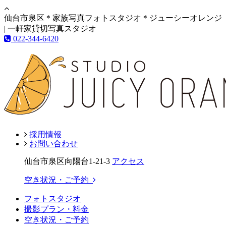
仙台市泉区＊家族写真フォトスタジオ＊ジューシーオレンジ
| 一軒家貸切写真スタジオ
022-344-6420
採用情報
お問い合わせ
仙台市泉区向陽台1-21-3
アクセス
空き状況・ご予約
フォトスタジオ
撮影プラン・料金
空き状況・ご予約