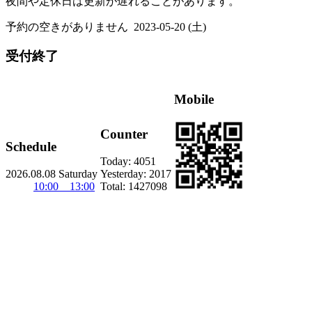
夜間や定休日は更新が遅れることがあります。
予約の空きがありません
2023-05-20 (土)
受付終了
Mobile
Counter
Schedule
Today:
4051
2026.08.08 Saturday
Yesterday:
2017
10:00 13:00
Total:
1427098