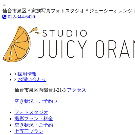
仙台市泉区＊家族写真フォトスタジオ＊ジューシーオレンジ |
022-344-6420
採用情報
お問い合わせ
仙台市泉区向陽台1-21-3
アクセス
空き状況・ご予約
フォトスタジオ
撮影プラン・料金
空き状況・ご予約
七五三プラン