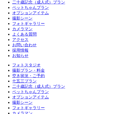
二十歳記念（成人式）プラン
ペットちゃんプラン
オプションアイテム
撮影シーン
フォトギャラリー
カメラマン
よくある質問
アクセス
お問い合わせ
採用情報
お知らせ
フォトスタジオ
撮影プラン・料金
空き状況・ご予約
七五三プラン
二十歳記念（成人式）プラン
ペットちゃんプラン
オプションアイテム
撮影シーン
フォトギャラリー
カメラマン