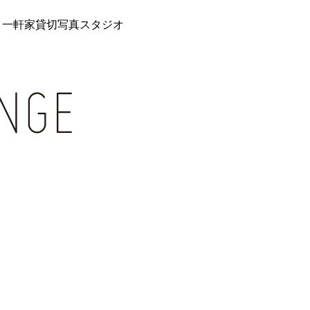
 一軒家貸切写真スタジオ