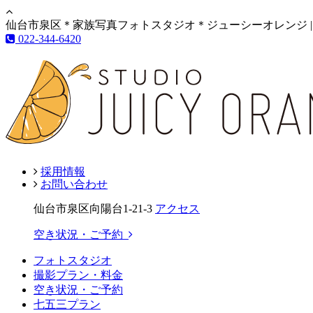
仙台市泉区＊家族写真フォトスタジオ＊ジューシーオレンジ |
022-344-6420
採用情報
お問い合わせ
仙台市泉区向陽台1-21-3
アクセス
空き状況・ご予約
フォトスタジオ
撮影プラン・料金
空き状況・ご予約
七五三プラン