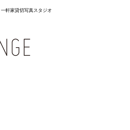
 一軒家貸切写真スタジオ