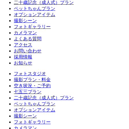
二十歳記念（成人式）プラン
ペットちゃんプラン
オプションアイテム
撮影シーン
フォトギャラリー
カメラマン
よくある質問
アクセス
お問い合わせ
採用情報
お知らせ
フォトスタジオ
撮影プラン・料金
空き状況・ご予約
七五三プラン
二十歳記念（成人式）プラン
ペットちゃんプラン
オプションアイテム
撮影シーン
フォトギャラリー
カメラマン