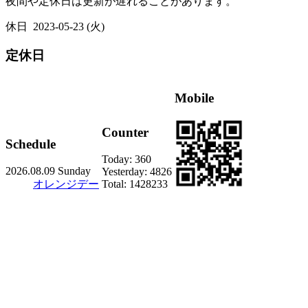
夜間や定休日は更新が遅れることがあります。
休日
2023-05-23 (火)
定休日
Mobile
Counter
Schedule
Today:
360
2026.08.09 Sunday
Yesterday:
4826
オレンジデー
Total:
1428233