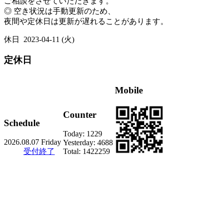
ご相談をさせていただきます。
◎ 空き状況は手動更新のため、
夜間や定休日は更新が遅れることがあります。
休日
2023-04-11 (火)
定休日
Mobile
Counter
Schedule
Today:
1229
2026.08.07 Friday
Yesterday:
4688
受付終了
Total:
1422259