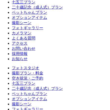
七五三プラン
二十歳記念（成人式）プラン
ペットちゃんプラン
オプションアイテム
撮影シーン
フォトギャラリー
カメラマン
よくある質問
アクセス
お問い合わせ
採用情報
お知らせ
フォトスタジオ
撮影プラン・料金
空き状況・ご予約
七五三プラン
二十歳記念（成人式）プラン
ペットちゃんプラン
オプションアイテム
撮影シーン
フォトギャラリー