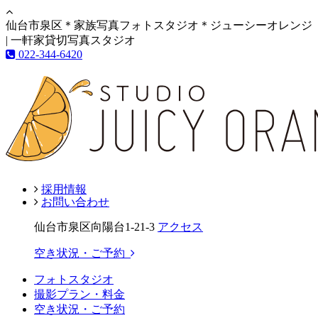
仙台市泉区＊家族写真フォトスタジオ＊ジューシーオレンジ
| 一軒家貸切写真スタジオ
022-344-6420
採用情報
お問い合わせ
仙台市泉区向陽台1-21-3
アクセス
空き状況・ご予約
フォトスタジオ
撮影プラン・料金
空き状況・ご予約