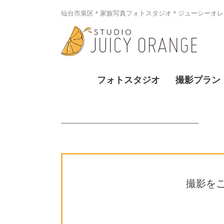
仙台市泉区＊家族写真フォトスタジオ＊ジューシーオレン
フォトスタジオ
撮影プラン
撮影を