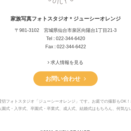
家族写真フォトスタジオ * ジューシーオレンジ
〒981-3102 宮城県仙台市泉区向陽台1丁目21-3
Tel : 022-344-6420
Fax : 022-344-6422
求人情報を見る
お問い合わせ
貸切フォトスタジオ「ジューシーオレンジ」です。お庭での撮影もOK！
入園式・入学式、卒園式・卒業式、成人式、結婚式はもちろん、何気な
。