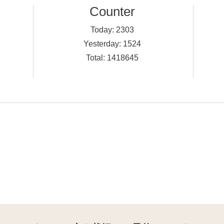
Counter
Today:
2303
Yesterday:
1524
Total:
1418645