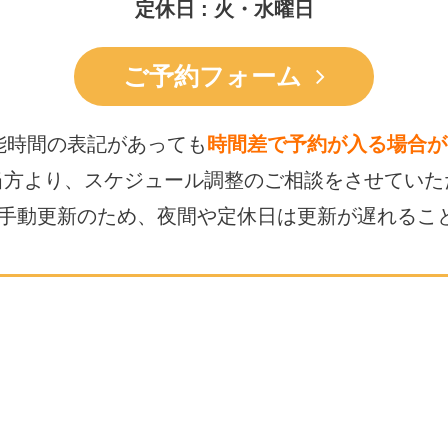
定休日 : 火・水曜日
ご予約フォーム
能時間の表記があっても
時間差で予約が入る場合が
当方より、スケジュール調整の
ご相談をさせていた
は手動更新のため、
夜間や定休日は更新が遅れるこ