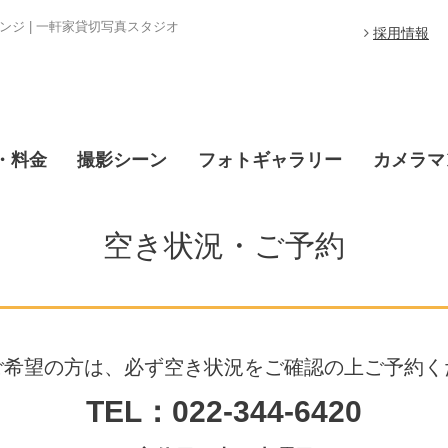
ジ | 一軒家貸切写真スタジオ
採用情報
・料金
撮影シーン
フォトギャラリー
カメラマ
空き状況・ご予約
ご希望の方は、必ず空き状況をご確認の上ご予約く
TEL：022-344-6420