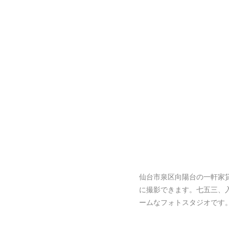
仙台市泉区向陽台の一軒家
に撮影できます。七五三、
ームなフォトスタジオです