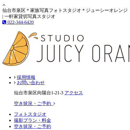
仙台市泉区＊家族写真フォトスタジオ＊ジューシーオレンジ
| 一軒家貸切写真スタジオ
022-344-6420
採用情報
お問い合わせ
仙台市泉区向陽台1-21-3
アクセス
空き状況・ご予約
フォトスタジオ
撮影プラン・料金
空き状況・ご予約