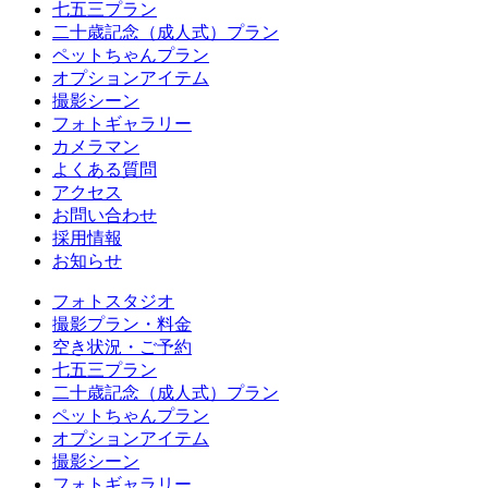
七五三プラン
二十歳記念（成人式）プラン
ペットちゃんプラン
オプションアイテム
撮影シーン
フォトギャラリー
カメラマン
よくある質問
アクセス
お問い合わせ
採用情報
お知らせ
フォトスタジオ
撮影プラン・料金
空き状況・ご予約
七五三プラン
二十歳記念（成人式）プラン
ペットちゃんプラン
オプションアイテム
撮影シーン
フォトギャラリー