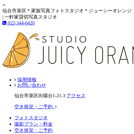
仙台市泉区＊家族写真フォトスタジオ＊ジューシーオレンジ
| 一軒家貸切写真スタジオ
022-344-6420
採用情報
お問い合わせ
仙台市泉区向陽台1-21-3
アクセス
空き状況・ご予約
フォトスタジオ
撮影プラン・料金
空き状況・ご予約