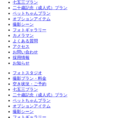
七五三プラン
二十歳記念（成人式）プラン
ペットちゃんプラン
オプションアイテム
撮影シーン
フォトギャラリー
カメラマン
よくある質問
アクセス
お問い合わせ
採用情報
お知らせ
フォトスタジオ
撮影プラン・料金
空き状況・ご予約
七五三プラン
二十歳記念（成人式）プラン
ペットちゃんプラン
オプションアイテム
撮影シーン
フォトギャラリー