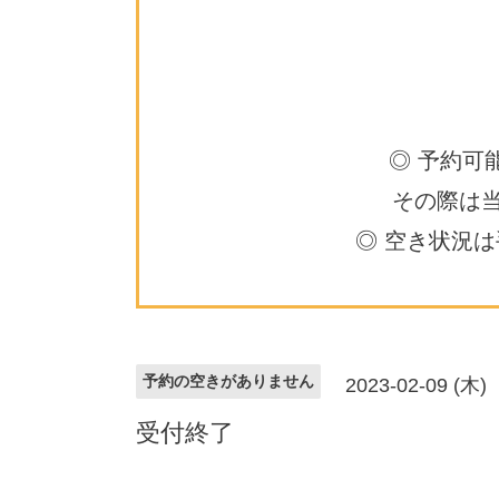
◎ 予約可
その際は
◎ 空き状況
予約の空きがありません
2023-02-09 (木)
受付終了