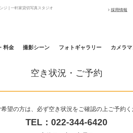
ジ | 一軒家貸切写真スタジオ
採用情報
・料金
撮影シーン
フォトギャラリー
カメラマ
空き状況・ご予約
ご希望の方は、必ず空き状況をご確認の上ご予約く
TEL：022-344-6420