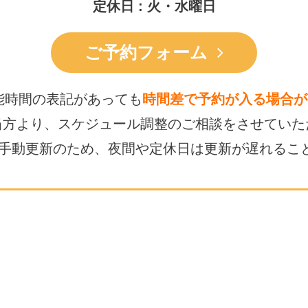
定休日 : 火・水曜日
ご予約フォーム
能時間の表記があっても
時間差で予約が入る場合が
当方より、スケジュール調整の
ご相談をさせていた
は手動更新のため、
夜間や定休日は更新が遅れるこ