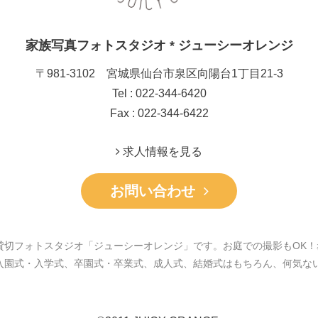
家族写真フォトスタジオ * ジューシーオレンジ
〒981-3102 宮城県仙台市泉区向陽台1丁目21-3
Tel : 022-344-6420
Fax : 022-344-6422
求人情報を見る
お問い合わせ
貸切フォトスタジオ「ジューシーオレンジ」です。お庭での撮影もOK！
入園式・入学式、卒園式・卒業式、成人式、結婚式はもちろん、何気な
。