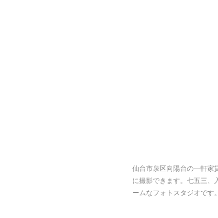
仙台市泉区向陽台の一軒家
に撮影できます。七五三、
ームなフォトスタジオです