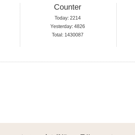
Counter
Today:
2214
Yesterday:
4826
Total:
1430087