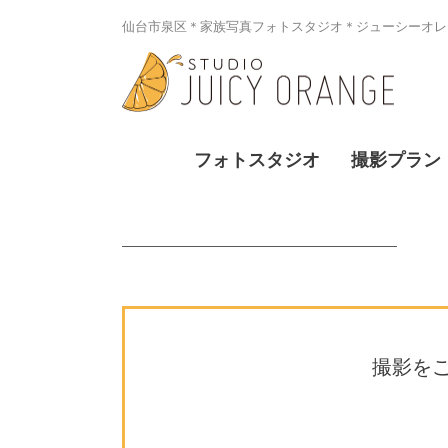
仙台市泉区＊家族写真フォトスタジオ＊ジューシーオレン
フォトスタジオ
撮影プラン
撮影を