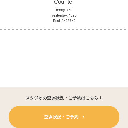
Counter
Today:
769
Yesterday:
4826
Total:
1428642
スタジオの空き状況・ご予約はこちら！
空き状況・ご予約